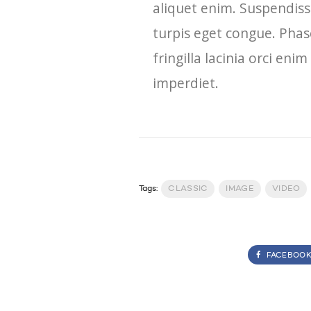
aliquet enim. Suspendiss
turpis eget congue. Phase
fringilla lacinia orci en
imperdiet.
Tags:
CLASSIC
IMAGE
VIDEO
FACEBOO