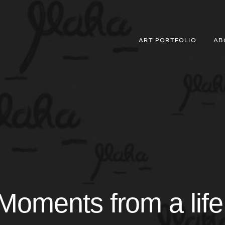
ART PORTFOLIO
AB
Moments from a life