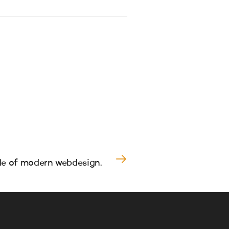
NEXT READING
le of modern webdesign.