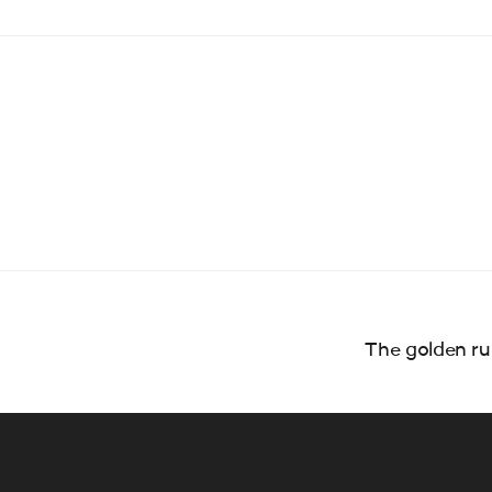
a comment.
The golden ru