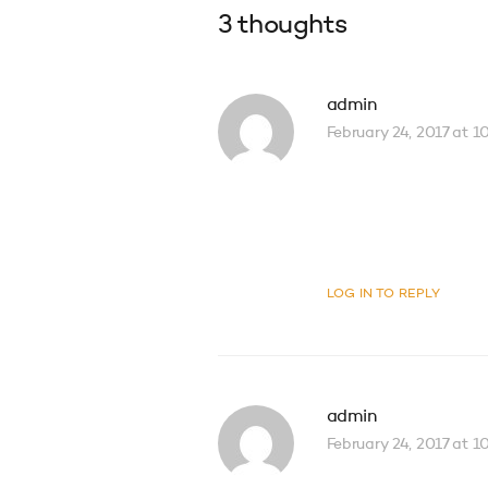
3 thoughts
admin
February 24, 2017 at 
Donec vel mi sem
habitasse platea
LOG IN TO REPLY
admin
February 24, 2017 at 